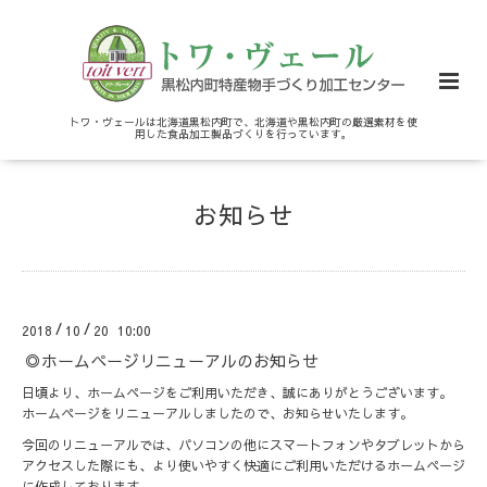
トワ・ヴェールは北海道黒松内町で、北海道や黒松内町の厳選素材を使
用した食品加工製品づくりを行っています。
お知らせ
/
/
2018
10
20 10:00
◎ホームページリニューアルのお知らせ
日頃より、ホームページをご利用いただき、誠にありがとうございます。
ホームページをリニューアルしましたので、お知らせいたします。
今回のリニューアルでは、パソコンの他にスマートフォンやタブレットから
アクセスした際にも、より使いやすく快適にご利用いただけるホームページ
に作成しております。