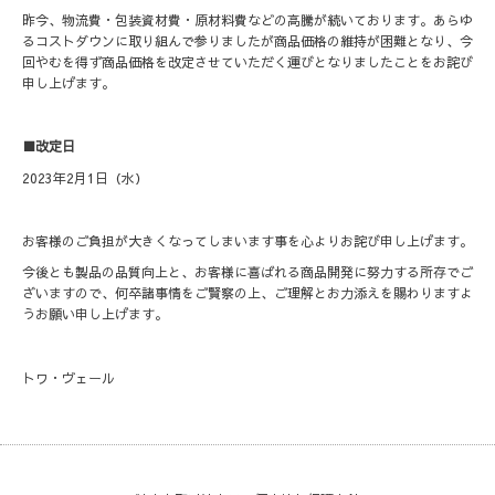
昨今、物流費・包装資材費・原材料費などの高騰が続いております。あらゆ
るコストダウンに取り組んで参りましたが商品価格の維持が困難となり、今
回やむを得ず商品価格を改定させていただく運びとなりましたことをお詫び
申し上げます。
■改定日
2023年2月1日（水）
お客様のご負担が大きくなってしまいます事を心よりお詫び申し上げます。
今後とも製品の品質向上と、お客様に喜ばれる商品開発に努力する所存でご
ざいますので、何卒諸事情をご賢察の上、ご理解とお力添えを賜わりますよ
うお願い申し上げます。
トワ・ヴェール