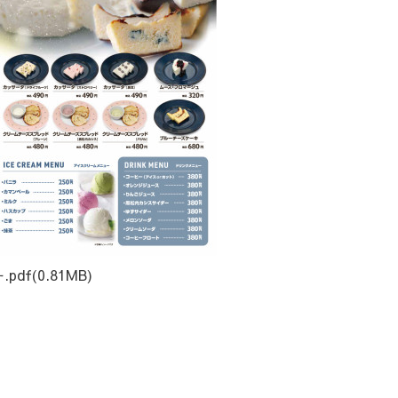
.pdf
(0.81MB)