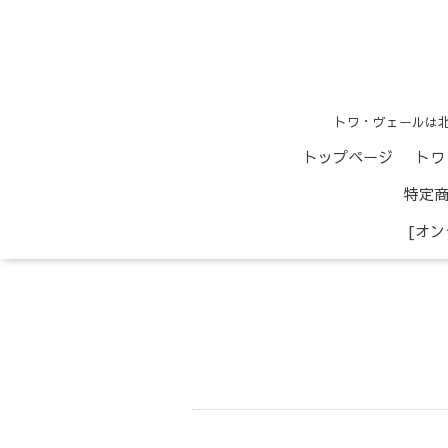
トワ・ヴェールは
トップページ
トワ
特定
[オ