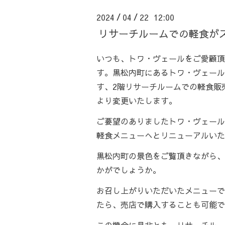
2024
/
04
/
22 12:00
リサーチルームでの軽食が
いつも、トワ・ヴェールをご愛顧頂
す。黒松内町にあるトワ・ヴェール
す、2階リサーチルームでの軽食販売
より変更いたします。
ご要望のありましたトワ・ヴェール
軽食メニューへとリニューアルいた
黒松内町の景色をご覧頂きながら、
かがでしょうか。
お召し上がりいただいたメニューで
たら、売店で購入することも可能で
この機会に是非とも、リサーチルー