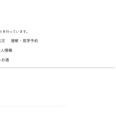
りを行っています。
注文
視察・見学予約
求人情報
お酒