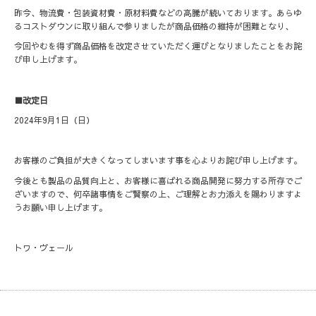
昨今、物流費・包装資材費・原材料費などの高騰が続いております。あらゆ
るコストダウンに取り組んで参りましたが商品価格の維持が困難となり、
今回やむを得ず商品価格を改定させていただく運びとなりましたことをお詫
び申し上げます。
■改定日
2024年9月1日（日）
お客様のご負担が大きくなってしまいます事を心よりお詫び申し上げます。
今後とも製品の品質向上と、お客様に喜ばれる商品開発に努力する所存でご
ざいますので、何卒諸事情をご賢察の上、ご理解とお力添えを賜わりますよ
うお願い申し上げます。
トワ・ヴェール