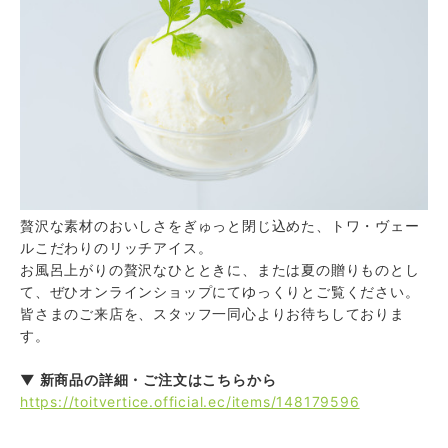
贅沢な素材のおいしさをぎゅっと閉じ込めた、トワ・ヴェー
ルこだわりのリッチアイス。
お風呂上がりの贅沢なひとときに、または夏の贈りものとし
て、ぜひオンラインショップにてゆっくりとご覧ください。
皆さまのご来店を、スタッフ一同心よりお待ちしておりま
す。
▼ 新商品の詳細・ご注文はこちらから
https://toitvertice.official.ec/items/148179596