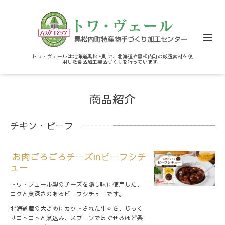
トワ・ヴェールは北海道黒松内町で、北海道や黒松内町の厳選素材を使
用した食品加工製品づくりを行っています。
商品紹介
チキン・ビーフ
お肉ごろごろチーズinビーフシチ
ュー
トワ・ヴェール製のチーズを隠し味に使用した、
コクと奥深さのあるビーフシチューです。
北海道産の大きめにカットされた牛肉を、じっく
りコトコトと煮込み、スプーンでほぐせるほど柔