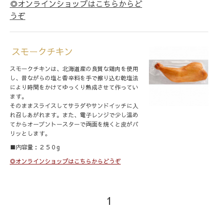
◎オンラインショップはこちらからど
うぞ
スモークチキン
スモークチキンは、北海道産の良質な鶏肉を使用
し、昔ながらの塩と香辛料を手で擦り込む乾塩法
により時間をかけてゆっくり熟成させて作ってい
ます。
そのままスライスしてサラダやサンドイッチに入
れ召しあがれます。また、電子レンジで少し温め
てからオーブントースターで両面を焼くと皮がパ
リッとします。
■内容量：２５０g
◎オンラインショップはこちらからどうぞ
1