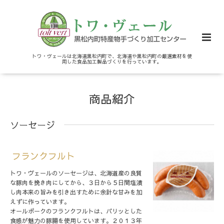
トワ・ヴェールは北海道黒松内町で、北海道や黒松内町の厳選素材を使
用した食品加工製品づくりを行っています。
商品紹介
ソーセージ
フランクフルト
トワ・ヴェールのソーセージは、北海道産の良質
な豚肉を挽き肉にしてから、３日から５日間塩漬
し肉本来の旨みを引き出すために余計な甘みを加
えずに作っています。
オールポークのフランクフルトは、パリッとした
食感が魅力の豚腸を使用しています。２０１３年