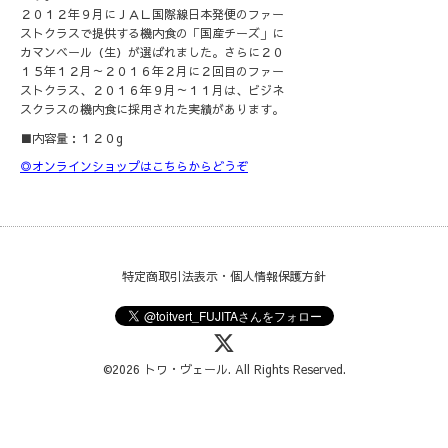
２０１２年９月にＪＡＬ国際線日本発便のファー
ストクラスで提供する機内食の「国産チーズ」に
カマンベール（生）が選ばれました。さらに２０
１５年１２月～２０１６年２月に２回目のファー
ストクラス、２０１６年９月～１１月は、ビジネ
スクラスの機内食に採用された実績があります。
■内容量：１２０g
◎オンラインショップはこちらからどうぞ
特定商取引法表示・個人情報保護方針
©2026
トワ・ヴェール
. All Rights Reserved.