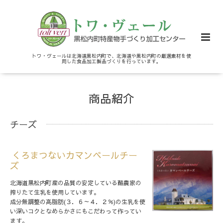
トワ・ヴェールは北海道黒松内町で、北海道や黒松内町の厳選素材を使
用した食品加工製品づくりを行っています。
商品紹介
チーズ
くろまつないカマンベールチー
ズ
北海道黒松内町産の品質の安定している酪農家の
搾りたて生乳を使用しています。
成分無調整の高脂肪(３．６～４．２％)の生乳を使
い深いコクとなめらかさにもこだわって作ってい
ます。