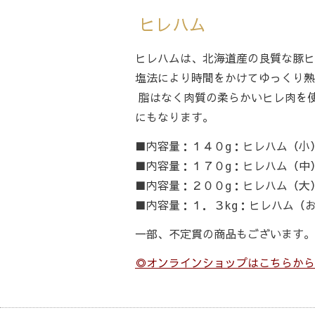
ヒレハム
ヒレハムは、北海道産の良質な豚ヒ
塩法により時間をかけてゆっくり熟
脂はなく肉質の柔らかいヒレ肉を
にもなります。
■内容量：１４０g：ヒレハム（
■内容量：１７０g：ヒレハム（
■内容量：２００g：ヒレハム（
■内容量：１．３kg：ヒレハム（
一部、不定貫の商品もございます。
◎オンラインショップはこちらから