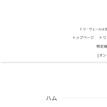
トワ・ヴェールは
トップページ
トワ
特定
[オ
ハム