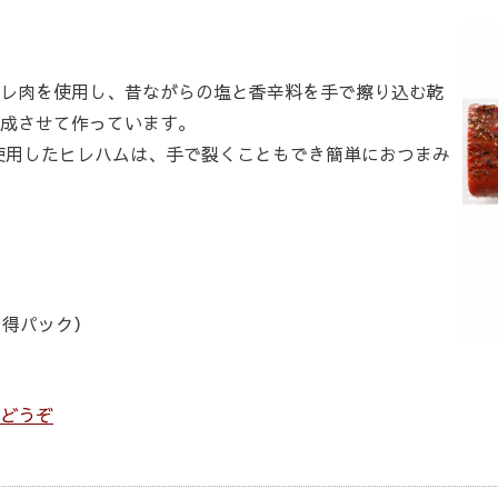
レ肉を使用し、昔ながらの塩と香辛料を手で擦り込む乾
成させて作っています。
使用したヒレハムは、手で裂くこともでき簡単におつまみ
小）
中）
大）
お得パック）
どうぞ