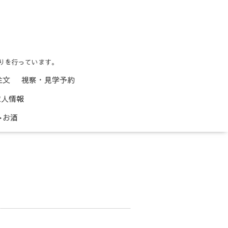
りを行っています。
注文
視察・見学予約
求人情報
お酒